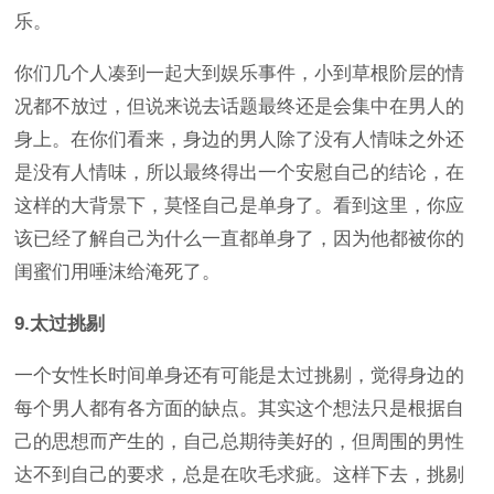
乐。
你们几个人凑到一起大到娱乐事件，小到草根阶层的情
况都不放过，但说来说去话题最终还是会集中在男人的
身上。在你们看来，身边的男人除了没有人情味之外还
是没有人情味，所以最终得出一个安慰自己的结论，在
这样的大背景下，莫怪自己是单身了。看到这里，你应
该已经了解自己为什么一直都单身了，因为他都被你的
闺蜜们用唾沫给淹死了。
9.太过挑剔
一个女性长时间单身还有可能是太过挑剔，觉得身边的
每个男人都有各方面的缺点。其实这个想法只是根据自
己的思想而产生的，自己总期待美好的，但周围的男性
达不到自己的要求，总是在吹毛求疵。这样下去，挑剔