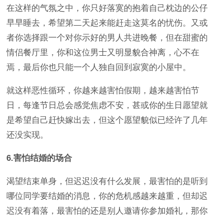
在这样的气氛之中，你只好落寞的抱着自己枕边的公仔
早早睡去，希望第二天起来能赶走这莫名的忧伤。又或
者你选择跟一个对你示好的男人共进晚餐，但在甜蜜的
情侣餐厅里，你和这位男士又明显貌合神离，心不在
焉，最后你也只能一个人独自回到寂寞的小屋中。
就这样恶性循环，你越来越害怕假期，越来越害怕节
日，每逢节日总会感觉焦虑不安，甚或你的生日愿望就
是希望自己赶快嫁出去，但这个愿望貌似已经许了几年
还没实现。
6.害怕结婚的场合
渴望结束单身，但迟迟没有什么发展，最害怕的是听到
哪位同学要结婚的消息，你的危机感越来越重，但却迟
迟没有着落，最害怕的还是别人邀请你参加婚礼，那你