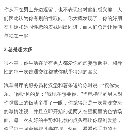
你从不在
男士
身边逗留，也不表现出对他们感兴趣，人
们因此认为你有别的性取向。你大概发现了，你的好朋
友开始和她同性恋的表妹同出同进，而人们总是让你俩
单独在一起。
2.总是想太多
很不幸，你生活在所有男人都爱你的虚妄想像中。和异
性的每一次普通交往都被你赋予特别的含义。
汽车餐厅的服务员将汉堡和薯条递给你时说：“祝你快
乐。”你听见的是：“我现在想要你。”当电梯里的男人对
你嘴唇上的饭渣多看了一眼，你觉得那是一次灵魂交流
的激情注视，并且立即开始幻想两人在壁橱里的色情场
面。每一次友好的手势和礼貌的点头都让你感到爱意，
似乎每一回合你都胜券在握。然而，看看你手中的王