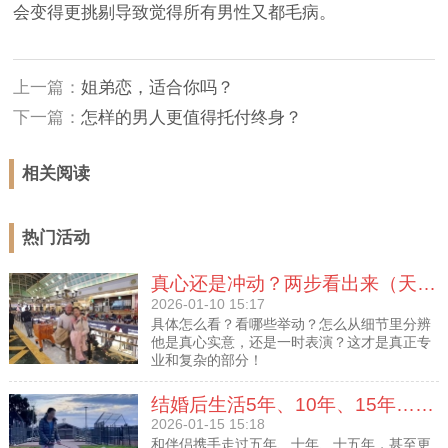
会变得更挑剔导致觉得所有男性又都毛病。
上一篇：
姐弟恋，适合你吗？
下一篇：
怎样的男人更值得托付终身？
相关阅读
热门活动
真心还是冲动？两步看出来（天津女士和男士的见面动态）
2026-01-10 15:17
具体怎么看？看哪些举动？怎么从细节里分辨
他是真心实意，还是一时表演？这才是真正专
业和复杂的部分！
结婚后生活5年、10年、15年…她们现在过得好吗？
2026-01-15 15:18
和伴侣携手走过五年、十年、十五年，甚至更