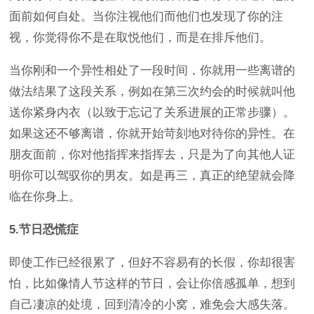
面前如何自处。当你注视他们而他们也发现了你的注
视，你觉得你不是在取悦他们，而是在排斥他们。
当你刚和一个异性相处了一段时间，你就用一些离谱的
做法结果了这段关系，例如在第三次约会的时候就叫他
送你紧身内衣（以致于忘记了关系进展的正常步骤）。
如果这还不够离谱，你就开始苛刻地对待你的异性。在
朋友面前，你对他指挥来指挥去，只是为了向其他人证
明你可以驾驭你的男友。如是再三，真正的绝望就会降
临在你身上。
5.节日恐慌症
即使工作已经很累了，但好不容易有的长假，你却很害
怕，比如像情人节这样的节日，会让你倍感孤单，想到
自己凄凉的处境，回到清冷的小窝，难免会大感失落。