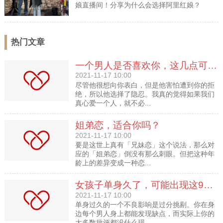
娘直播间！分享为什么会选择阿里红娘？
热门文章
一个男人是否喜欢你，这几点可以告诉你！
2021-11-17 10:00
尽管他很想向你表白，但是他害怕遭到你的拒
绝，所以他选择了隐忍。我真的觉得如果我们
真心爱一个人，就不必...
姐弟恋，适合你吗？
2021-11-17 10:00
要是这世上真有「兄妹恋」这个说法，那么对
应的「姐弟恋」倒没有那么刺眼。但把这种年
龄上的差异变成一种恋...
女孩子单身久了，可能出现这9种心理
2021-11-17 10:00
单身过久的一个不良影响是过分挑剔。你在身
边每个男人身上都能发现缺点，而实际上你的
大多数批评都没什么现...