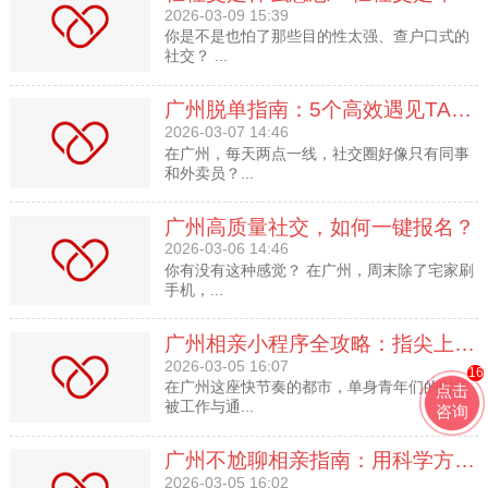
2026-03-09 15:39
你是不是也怕了那些目的性太强、查户口式的
社交？ ...
广州脱单指南：5个高效遇见TA的地方
2026-03-07 14:46
在广州，每天两点一线，社交圈好像只有同事
和外卖员？...
广州高质量社交，如何一键报名？
2026-03-06 14:46
你有没有这种感觉？ 在广州，周末除了宅家刷
手机，...
广州相亲小程序全攻略：指尖上的脱单利器，如何高效使用并避开陷阱？
2026-03-05 16:07
16
在广州这座快节奏的都市，单身青年们的时间
点击
被工作与通...
咨询
广州不尬聊相亲指南：用科学方法与场景设计，告别尴尬与沉默
2026-03-05 16:02