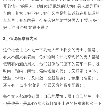
开着“斜H”的男人，她们都是肤浅的认为好男人就是开好
车的，其实，好不好，她们又岂是能知道就在那低调的
车车里，开车的是一个多么好的绝世好男人！“男人好不
好，谁用谁知道”是不是？
3、低调奢华有内涵
这个社会往往不乏一下高端大气上档次的男士，但是，
看人不能只看表面，你知道吗？开北京现代的男人都是
低调有内涵的男人，他们就像他们座下的爱车一样，既
时尚（瑞纳，朗动，索纳塔第八代），又顾家（IX35，
途胜，悦动），又内敛（全新胜达），稳重（名图），
还带有一点小小浪漫（全景天窗的豪华配置）。
每个女人都想找到属于自己的
爱情
，属于自己的另一半,
但是他是不是真心?那么就赶快用上述的标准来检验一下