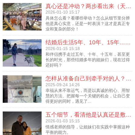
真心还是冲动？两步看出来（天津女士和男士的见面动态）
2026-01-10 15:17
具体怎么看？看哪些举动？怎么从细节里分辨
他是真心实意，还是一时表演？这才是真正专
业和复杂的部分！
结婚后生活5年、10年、15年…她们现在过得好吗？
2026-01-15 15:18
和伴侣携手走过五年、十年、十五年，甚至更
长的时光，那些结婚多年的姐妹们，现在过得
还好吗？
怎样从准备自己到牵手对的人？你能复制的实操指南
2025-09-24 14:26
幸福从来不靠运气，而是以真诚的初心、用智
慧的方法、把握每一个关键的机会，让自己变
得更好的同时，遇见了...
五个细节，看清他是认真还是敷衍？（山东女士和男士的见面动态）
2026-01-03 15:15
情感老师的指导，让姐妹们在实践中掌握这种
平衡的能力。