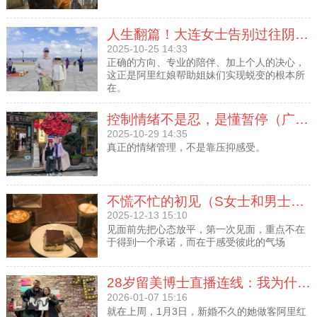
人生翻篇！大连女士告别过往阴霾，与家人团圆
2025-10-25 14:33
正确的方向、专业的陪伴、加上个人的决心，
这正是阿里红娘帮助姐妹们实现蜕变的根本所
在。
控制情绪不是忍，是懂暂停（广西女士和男士的见面动态）
2025-10-29 14:35
真正的情绪管理，不是靠压抑感受。
不慌不忙的初见（S女士和男士的见面动态）
2025-12-13 15:10
见面前先把心态放平，第一次见面，重点不在
于得到一个承诺，而在于感受彼此的气场
28岁留美博士直播连线：我为什么选择阿里红娘？
2026-01-07 15:16
就在上周，1月3日，新婚不久的她做客阿里红