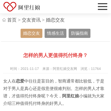
首页
>
交友资讯
>
婚恋交友
婚恋交友
情感生活
防骗指南
怎样的男人更值得托付终身？
时间：2021-11-17 来源：阿里红娘交友网 浏览：
11764
女人在
恋爱
中往往是盲目的，智商通常都比较低，于是
对于男人是真心还是假意便很难判别。怎样的男人才靠
谱，才值得托付终身呢？今天，
阿里红娘
小编就为大家
介绍三种值得托付终身的好男人。