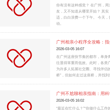
你有没有这种感觉？ 在广州，周
友，又不知道从哪里开始？ 其实
适，白白浪费一个下午。 今天
动。
2026-03-05 16:07
在广州这座快节奏的都市，单身
往显得笨重而低效。此时，各类
为许多人拓展社交圈、寻找伴侣
桥”，但如何走过这座桥，并找
广州不尬聊相亲指南：用科
2026-03-05 16:02
“最近在忙什么？”“你做什么工作