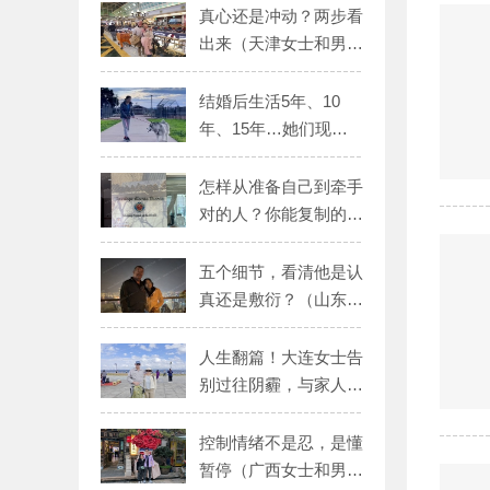
真心还是冲动？两步看
出来（天津女士和男士
的见面动态）
结婚后生活5年、10
年、15年…她们现在
过得好吗？
怎样从准备自己到牵手
对的人？你能复制的实
操指南
五个细节，看清他是认
真还是敷衍？（山东女
士和男士的见面动态）
人生翻篇！大连女士告
别过往阴霾，与家人团
圆
控制情绪不是忍，是懂
暂停（广西女士和男士