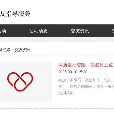
活动
活动动态
交友资讯
里红娘
>
交友资讯
高质量社交圈，就看这三点
2026-03-10 15:38
参加了不少局，微信加了一堆人。
在于，你加入的圈子，质量不够
是消耗你。