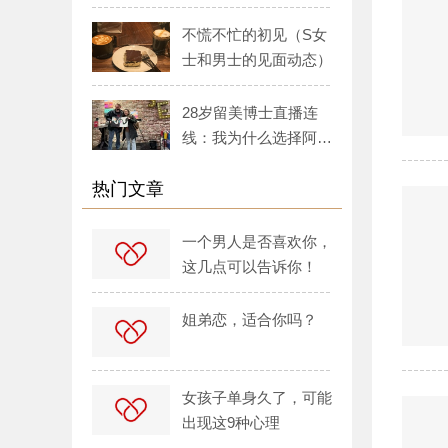
的见面动态）
不慌不忙的初见（S女
士和男士的见面动态）
28岁留美博士直播连
线：我为什么选择阿里
红娘？
热门文章
一个男人是否喜欢你，
这几点可以告诉你！
姐弟恋，适合你吗？
女孩子单身久了，可能
出现这9种心理