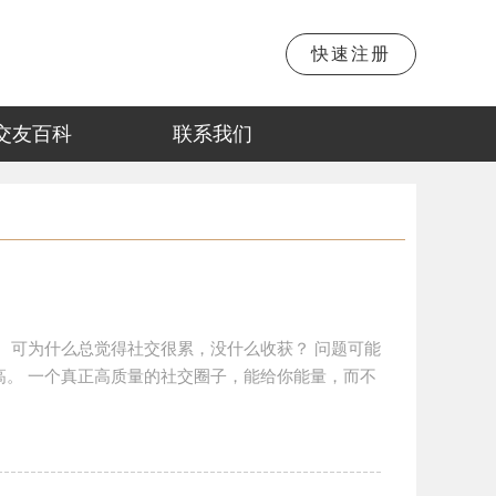
快速注册
交友百科
联系我们
 可为什么总觉得社交很累，没什么收获？ 问题可能
高。 一个真正高质量的社交圈子，能给你能量，而不