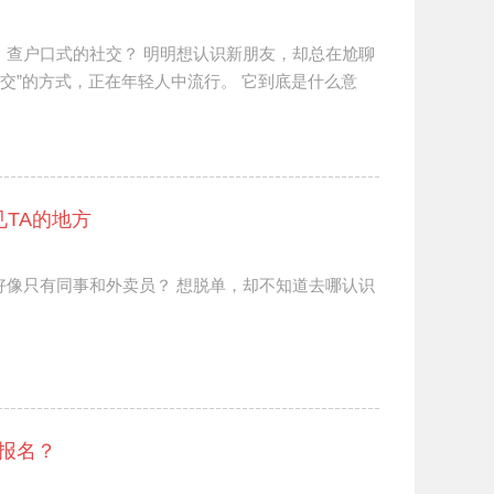
、查户口式的社交？ 明明想认识新朋友，却总在尬聊
社交”的方式，正在年轻人中流行。 它到底是什么意
TA的地方
好像只有同事和外卖员？ 想脱单，却不知道去哪认识
报名？