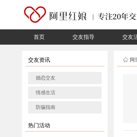
首页
交友指导
交友
交友资讯
阿
婚恋交友
情感生活
防骗指南
热门活动