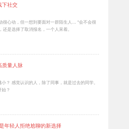
线下社交
动很心动，但一想到要面对一群陌生人… “会不会很
最后，还是选择了取消报名，一个人呆着。
高质量人脉
越小？ 感觉认识的人，除了同事，就是过去的同学。
开始？
是年轻人拒绝尬聊的新选择