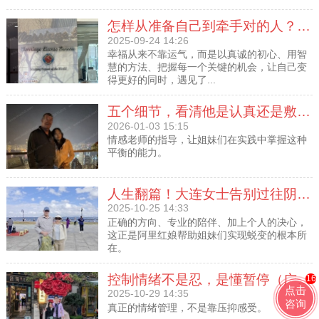
怎样从准备自己到牵手对的人？你能复制的实操指南
2025-09-24 14:26
幸福从来不靠运气，而是以真诚的初心、用智
慧的方法、把握每一个关键的机会，让自己变
得更好的同时，遇见了...
五个细节，看清他是认真还是敷衍？（山东女士和男士的见面动态）
2026-01-03 15:15
情感老师的指导，让姐妹们在实践中掌握这种
平衡的能力。
人生翻篇！大连女士告别过往阴霾，与家人团圆
2025-10-25 14:33
正确的方向、专业的陪伴、加上个人的决心，
这正是阿里红娘帮助姐妹们实现蜕变的根本所
在。
控制情绪不是忍，是懂暂停（广西女士和男士的见面动态）
16
点击
2025-10-29 14:35
咨询
真正的情绪管理，不是靠压抑感受。