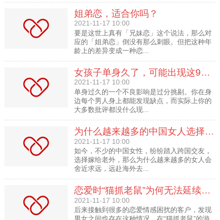
姐弟恋，适合你吗？
2021-11-17 10:00
要是这世上真有「兄妹恋」这个说法，那么对
应的「姐弟恋」倒没有那么刺眼。但把这种年
龄上的差异变成一种恋...
女孩子单身久了，可能出现这9种心理
2021-11-17 10:00
单身过久的一个不良影响是过分挑剔。你在身
边每个男人身上都能发现缺点，而实际上你的
大多数批评都没什么现...
为什么越来越多的中国女人选择跨国交友？
2021-11-17 10:00
如今，不少的中国女性，纷纷踏入跨国交友，
选择嫁给老外，那么为什么越来越多的女人会
舍近求远，远赴海外去...
恋爱时“猫抓老鼠”为何无法延续到婚姻上？
2021-11-17 10:00
后来接触到很多的恋爱情感困扰的客户，发现
男女之间也存在这种情况，在“猫抓老鼠”的游