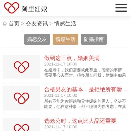
首页
>
交友资讯
>
情感生活
婚恋交友
情感生活
防骗指南
做到这三点，婚姻美满
2021-11-17 10:00
在婚姻中，我们需要彼此尊重，感情的事情，
需要用心去面对。很多朋友问我，婚姻中如果
遭到了伴侣的背叛应该怎么办。
合格男友的基本，是拒绝所有暧昧的可能
2021-11-17 10:00
所有不能为你拒绝和异性暧昧的男人，坚决不
能要，他在这种事上都不懂得为你考虑，在其
他事情上也别指望会对你有多用心。
选老公时，这点比人品还重要
2021-11-17 10:00