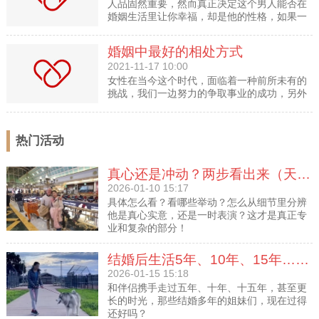
人品固然重要，然而真正决定这个男人能否在
婚姻生活里让你幸福，却是他的性格，如果一
个男人性格懦弱，处事糊涂，他是很难给你幸
福的最后的结果。
婚姻中最好的相处方式
2021-11-17 10:00
女性在当今这个时代，面临着一种前所未有的
挑战，我们一边努力的争取事业的成功，另外
一面又希冀着可以像个小女孩一样，拥有完满
的爱情。
热门活动
真心还是冲动？两步看出来（天津女士和男士的见面动态）
2026-01-10 15:17
具体怎么看？看哪些举动？怎么从细节里分辨
他是真心实意，还是一时表演？这才是真正专
业和复杂的部分！
结婚后生活5年、10年、15年…她们现在过得好吗？
2026-01-15 15:18
和伴侣携手走过五年、十年、十五年，甚至更
长的时光，那些结婚多年的姐妹们，现在过得
还好吗？